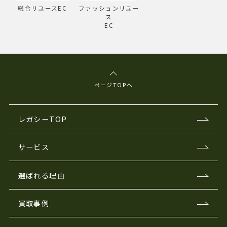
総合リユースEC
ファッションリユー
ス
EC
ページTOPへ
レガシーTOP
サービス
選ばれる理由
買取事例