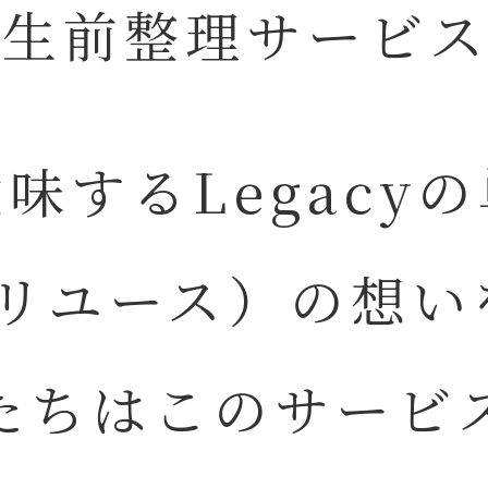
・生前整理サービス
味するLegacy
e（リユース）の想
たちはこのサービ