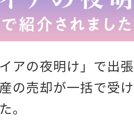
イアの夜明け」で出
産の売却が一括で受
た。