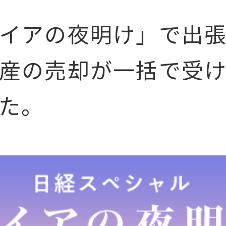
イアの夜明け」で出
産の売却が一括で受
た。