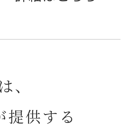
）は、
が提供する