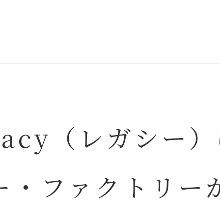
gacy（レガシー
ー・ファクトリー