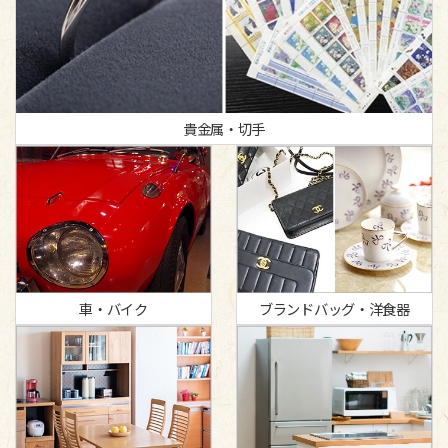
貴金属・切手
車・バイク
ブランドバッグ・洋食器