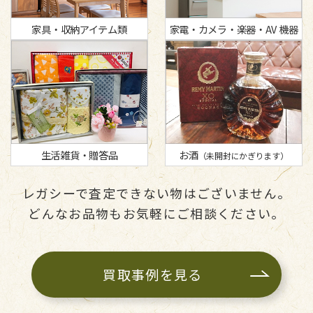
家具・収納アイテム類
家電・カメラ・楽器・AV 機器
生活雑貨・贈答品
お酒
（未開封にかぎります）
レガシーで査定できない物はございません。
どんなお品物もお気軽にご相談ください。
買取事例を見る